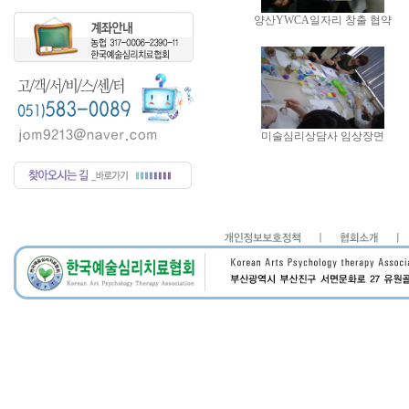
양산YWCA일자리 창출 협약
미술심리상담사 임상장면