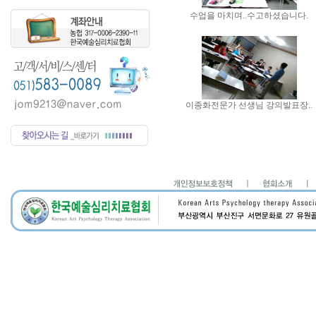
수업을 마치며..수고하셨습니다.
이종화전문가 선생님 강의발표장..